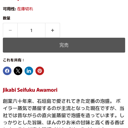
可用性:
在庫切れ
数量
完売
これを共有：
Jikabi Seifuku Awamori
創業六十年来、石垣島で愛されてきた定番の泡盛。 ボ
イラー蒸気で蒸留するのが主流となった現在ですが、当
社では昔ながらの直火釜蒸留で泡盛を造っています。し
っかりとした旨味、ほんのりお米の甘味と高く香る香ば