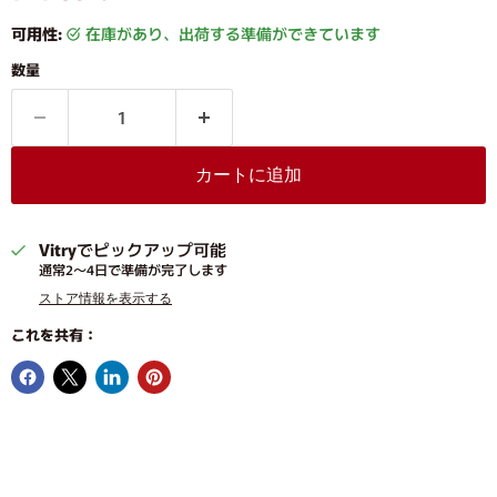
可用性:
在庫があり、出荷する準備ができています
数量
カートに追加
Vitry
でピックアップ可能
通常2〜4日で準備が完了します
ストア情報を表示する
これを共有：