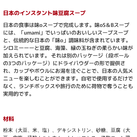
日本のインスタント味豆腐スープ
日本の食事は味oスープで完成します。味oS＆Bスープ
には、「umami」でいっぱいのおいしいスープスープ
と、伝統的な日本の「味o」調味料が含まれています。
シロミーーーと豆腐、海藻、緑の玉ねぎの柔らかい味が
加えられています。 それは別のパッケージ（段ボール
の3つのパッケージ）にドライパウダーの形で提供さ
れ、カップやボウルにお湯を注ぐことで、日本の人気メ
ニューを楽しむことができます。自宅で使用するだけで
なく、ランチボックスや旅行のために荷物で奪うことも
実用的です。
材料
粉末（大豆、米、塩）、デキシストリン、砂糖、豆腐（大