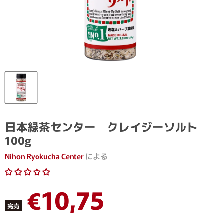
日本緑茶センター クレイジーソルト
100g
Nihon Ryokucha Center
による
現在の価格
€10,75
完売