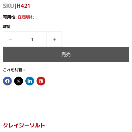
SKU
JH421
可用性:
在庫切れ
数量
完売
これを共有：
クレイジーソルト