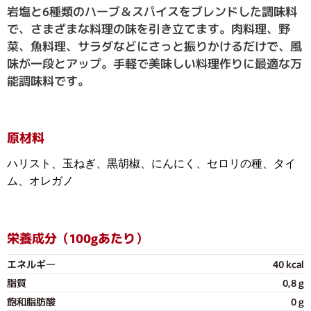
岩塩と6種類のハーブ＆スパイスをブレンドした調味料
で、さまざまな料理の味を引き立てます。肉料理、野
菜、魚料理、サラダなどにさっと振りかけるだけで、風
味が一段とアップ。手軽で美味しい料理作りに最適な万
能調味料です。
原材料
ハリスト、玉ねぎ、黒胡椒、にんにく、セロリの種、タイ
ム、オレガノ
栄養成分（100gあたり）
エネルギー
40 kcal
脂質
0,8 g
飽和脂肪酸
0 g