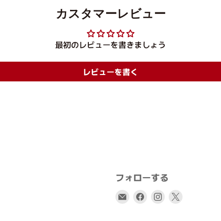
カスタマーレビュー
最初のレビューを書きましょう
レビューを書く
フォローする
E
Facebook
Instagram
X
メ
で
で
で
ー
見
見
見