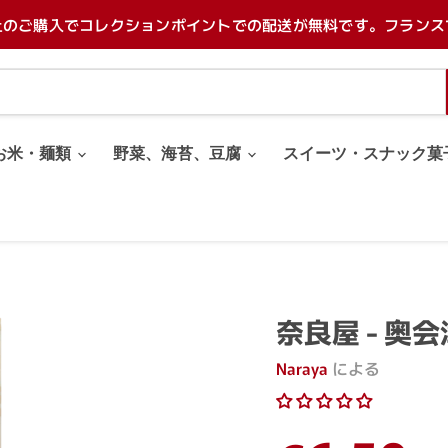
上のご購入でコレクションポイントでの配送が無料です。フランス
お米・麺類
野菜、海苔、豆腐
スイーツ・スナック菓
奈良屋 - 奥会
Naraya
による