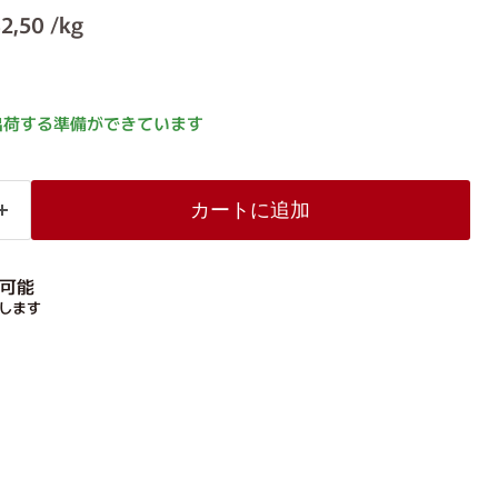
価格
2,50 /kg
出荷する準備ができています
カートに追加
可能
します