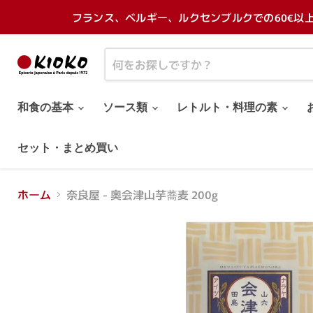
フランス、ベルギー、ルクセンブルクでの60€以
和食の基本
ソース類
レトルト・料理の素
セット・まとめ買い
ホーム
奈良屋 - 奥会津山芋蕎麦 200g