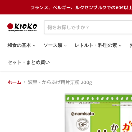
フランス、ベルギー、ルクセンブルクでの60€以
和食の基本
ソース類
レトルト・料理の素
セット・まとめ買い
ホーム
波里 - からあげ用片栗粉 200g