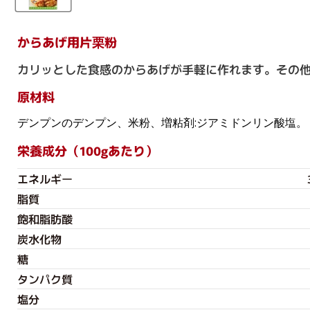
からあげ用片栗粉
カリッとした食感のからあげが手軽に作れます。その
原材料
デンプンのデンプン、米粉、増粘剤:ジアミドンリン酸塩。
栄養成分（100gあたり）
エネルギー
脂質
飽和脂肪酸
炭水化物
糖
タンパク質
塩分