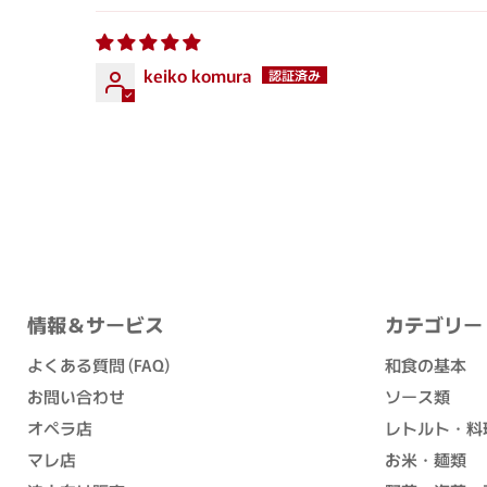
keiko komura
情報＆サービス
カテゴリー
よくある質問 (FAQ)
和食の基本
お問い合わせ
ソース類
オペラ店
レトルト・料
マレ店
お米・麺類