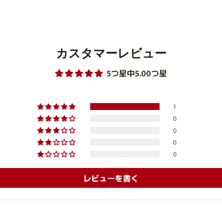
カスタマーレビュー
5つ星中5.00つ星
1
0
0
0
0
レビューを書く