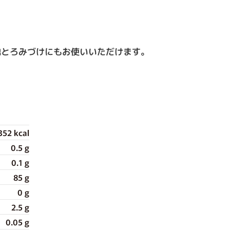
他とろみづけにもお使いいただけます。
352 kcal
0.5 g
0.1 g
85 g
0 g
2.5 g
0.05 g