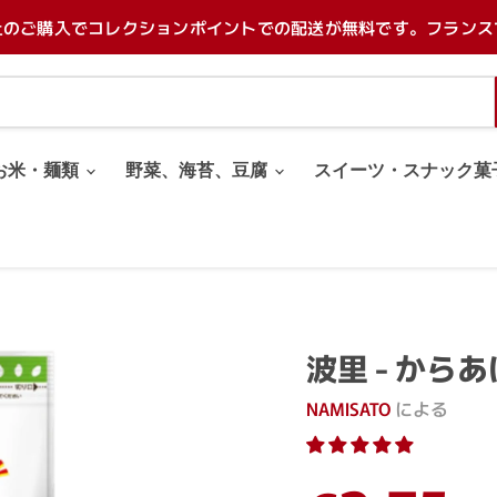
上のご購入でコレクションポイントでの配送が無料です。フランス
お米・麺類
野菜、海苔、豆腐
スイーツ・スナック菓
波里 - からあ
NAMISATO
による