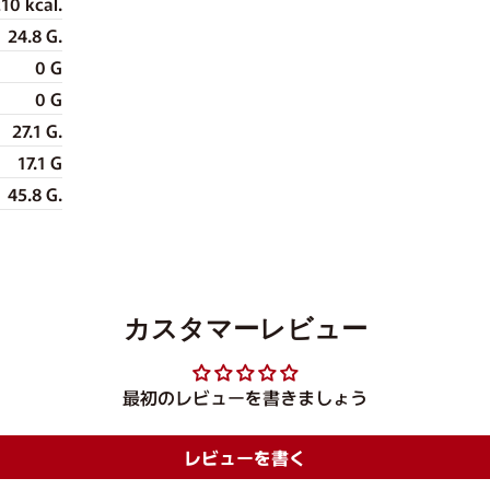
10 kcal.
24.8 G.
0 G
0 G
27.1 G.
17.1 G
45.8 G.
カスタマーレビュー
最初のレビューを書きましょう
レビューを書く