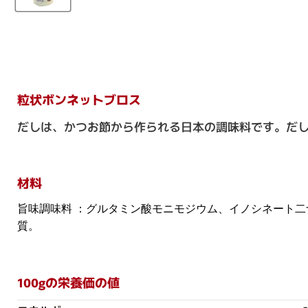
粒状ボンネットブロス
だしは、かつお節から作られる日本の調味料です。だ
材料
旨味調味料 ：グルタミン酸モニモジウム、イノシネート
質。
100gの栄養価の値