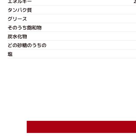
エネルギー
2
タンパク質
グリース
そのうち飽和物
炭水化物
どの砂糖のうちの
塩