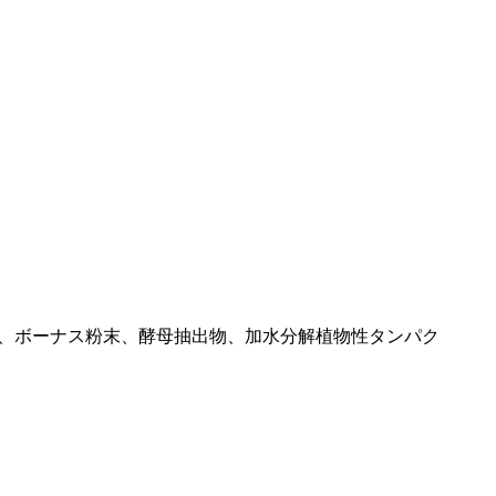
糖、ボーナス粉末、酵母抽出物、加水分解植物性タンパク