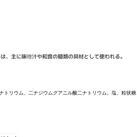
しは、主に味噌汁や和食の麺類の具材として使われる。
二ナトリウム、二ナジウムグアニル酸二ナトリウム。塩、粒状