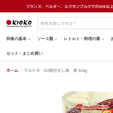
フランス、ベルギー、ルクセンブルクでの60€以
和食の基本
ソース類
レトルト・料理の素
セット・まとめ買い
ホーム
マルトモ EU新鰹だし素 新 8x6g