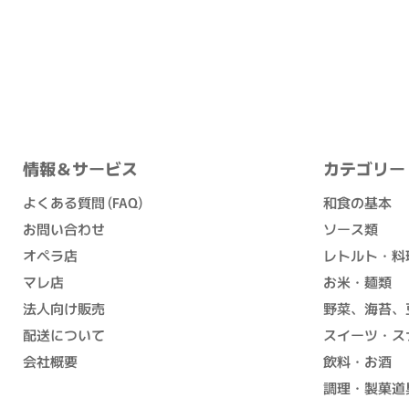
情報＆サービス
カテゴリー
よくある質問 (FAQ)
和食の基本
お問い合わせ
ソース類
オペラ店
レトルト・料
マレ店
お米・麺類
法人向け販売
野菜、海苔、
配送について
スイーツ・ス
会社概要
飲料・お酒
調理・製菓道