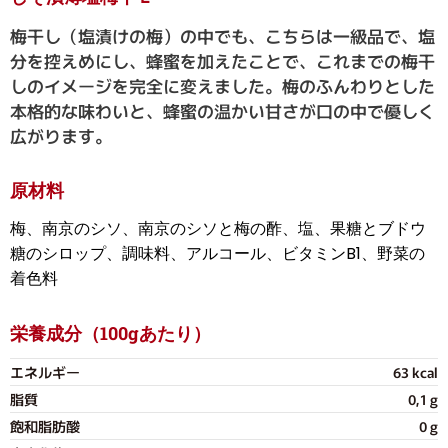
梅干し（塩漬けの梅）の中でも、こちらは一級品で、塩
分を控えめにし、蜂蜜を加えたことで、これまでの梅干
しのイメージを完全に変えました。梅のふんわりとした
本格的な味わいと、蜂蜜の温かい甘さが口の中で優しく
広がります。
原材料
梅、南京のシソ、南京のシソと梅の酢、塩、果糖とブドウ
糖のシロップ、調味料、アルコール、ビタミンB1、野菜の
着色料
栄養成分（100gあたり）
エネルギー
63 kcal
脂質
0,1 g
飽和脂肪酸
0 g