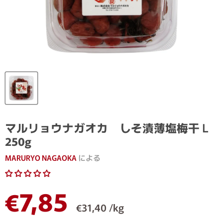
マルリョウナガオカ しそ漬薄塩梅干Ｌ
250g
MARURYO NAGAOKA
による
現在の価格
€7,85
€31,40 /kg