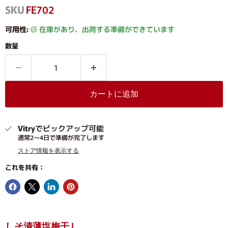
SKU
FE702
可用性:
在庫があり、出荷する準備ができています
数量
カートに追加
Vitry
でピックアップ可能
通常2〜4日で準備が完了します
ストア情報を表示する
これを共有：
しそ漬薄塩梅干Ｌ