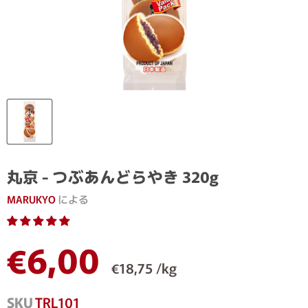
丸京 - つぶあんどらやき 320g
MARUKYO
による
現在の価格
€6,00
€18,75 /kg
SKU
TRL101