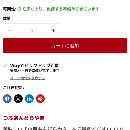
可用性:
在庫があり、出荷する準備ができています
数量
カートに追加
Vitry
でピックアップ可能
通常2〜4日で準備が完了します
ストア情報を表示する
これを共有：
つぶあんどらやき
美味しい「小豆あんどらやき」をご堪能ください（1パ