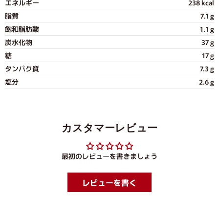
エネルギー
238 kcal
脂質
7.1 g
飽和脂肪酸
1.1 g
炭水化物
37 g
糖
17 g
タンパク質
7.3 g
塩分
2.6 g
カスタマーレビュー
最初のレビューを書きましょう
レビューを書く