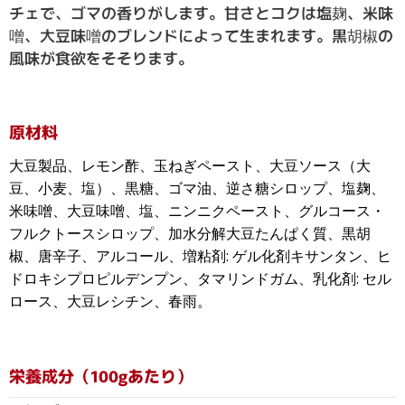
チェで、ゴマの香りがします。甘さとコクは塩麹、米味
噌、大豆味噌のブレンドによって生まれます。黒胡椒の
風味が食欲をそそります。
原材料
大豆製品、レモン酢、玉ねぎペースト、大豆ソース（大
豆、小麦、塩）、黒糖、ゴマ油、逆さ糖シロップ、塩麹、
米味噌、大豆味噌、塩、ニンニクペースト、グルコース・
フルクトースシロップ、加水分解大豆たんぱく質、黒胡
椒、唐辛子、アルコール、増粘剤: ゲル化剤キサンタン、ヒ
ドロキシプロピルデンプン、タマリンドガム、乳化剤: セル
ロース、大豆レシチン、春雨。
栄養成分（100gあたり）