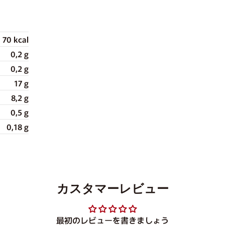
70 kcal
0,2 g
0,2 g
17 g
8,2 g
0,5 g
0,18 g
カスタマーレビュー
最初のレビューを書きましょう