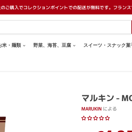
上のご購入でコレクションポイントでの配送が無料です。フランス
お米・麺類
野菜、海苔、豆腐
スイーツ・スナック菓
マルキン - MO
MARUKIN
による