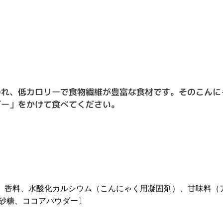
われ、低カロリーで食物繊維が豊富な食材です。そのこんに
ダー」をかけて食べてください。
、香料、水酸化カルシウム（こんにゃく用凝固剤）、甘味料（
〔砂糖、ココアパウダー〕