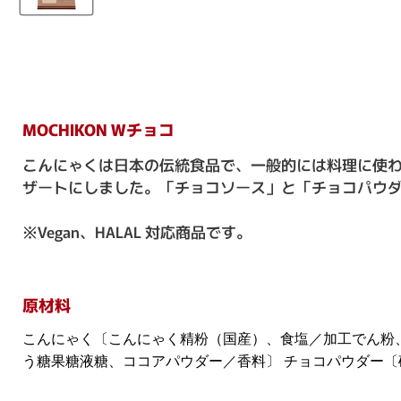
MOCHIKON Wチョコ
こんにゃくは日本の伝統食品で、一般的には料理に使
ザートにしました。「チョコソース」と「チョコパウ
※Vegan、HALAL 対応商品です。
原材料
こんにゃく〔こんにゃく精粉（国産）、食塩／加工でん粉
う糖果糖液糖、ココアパウダー／香料〕 チョコパウダー