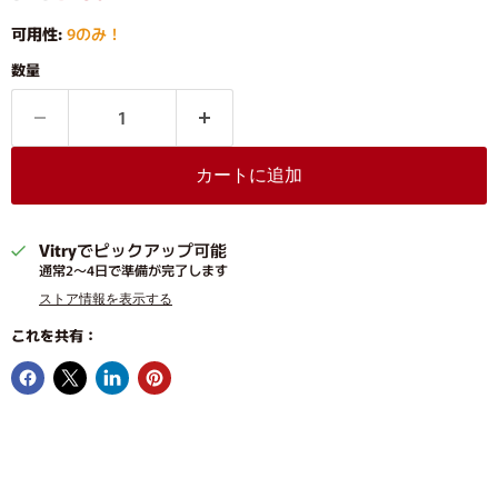
可用性:
9のみ！
数量
カートに追加
Vitry
でピックアップ可能
通常2〜4日で準備が完了します
ストア情報を表示する
これを共有：