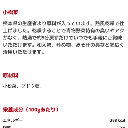
小松菜
熊本県の生産者より原料が入っています。熱風乾燥で仕
上げました。乾燥することで青物野菜特有の臭いやアク
がなく、熱湯で約5分戻すだけでいつでも手軽にご賞味
いただけます。和え物、炒め物、みそ汁の具など幅広く
活用いただけます。
原材料
小松菜、ブドウ糖。
栄養成分（100gあたり）
エネルギー
388 kcal
脂質
2.2 g