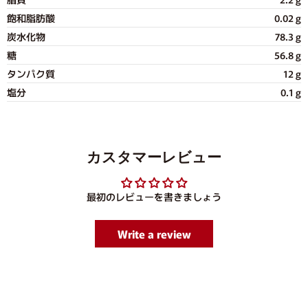
飽和脂肪酸
0.02 g
炭水化物
78.3 g
糖
56.8 g
タンパク質
12 g
塩分
0.1 g
カスタマーレビュー
最初のレビューを書きましょう
Write a review