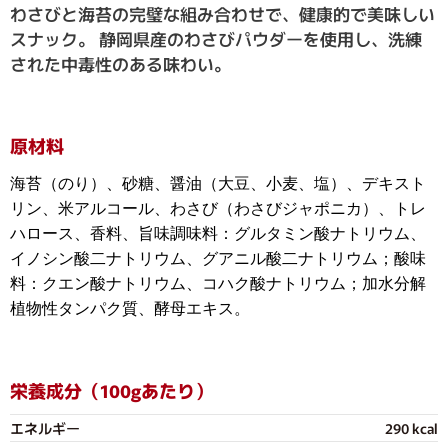
わさびと海苔の完璧な組み合わせで、健康的で美味しい
スナック。 静岡県産のわさびパウダーを使用し、洗練
された中毒性のある味わい。
原材料
海苔（のり）、砂糖、醤油（大豆、小麦、塩）、デキスト
リン、米アルコール、わさび（わさびジャポニカ）、トレ
ハロース、香料、旨味調味料：グルタミン酸ナトリウム、
イノシン酸二ナトリウム、グアニル酸二ナトリウム；酸味
料：クエン酸ナトリウム、コハク酸ナトリウム；加水分解
植物性タンパク質、酵母エキス。
栄養成分（100gあたり）
エネルギー
290 kcal