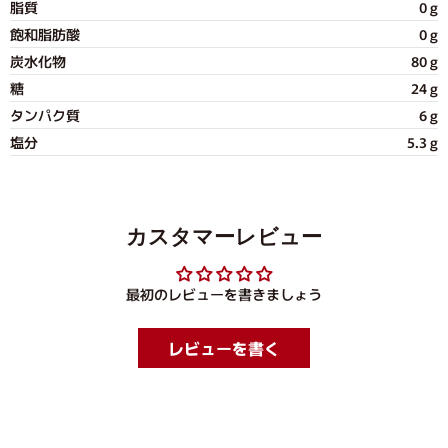
脂質
0 g
飽和脂肪酸
0 g
炭水化物
80 g
糖
24 g
タンパク質
6 g
塩分
5.3 g
カスタマーレビュー
最初のレビューを書きましょう
レビューを書く