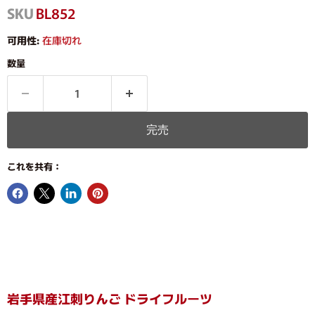
SKU
BL852
可用性:
在庫切れ
数量
完売
これを共有：
岩手県産江刺りんご ドライフルーツ