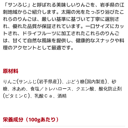
「サンふじ」と呼ばれる美味しいりんごを、岩手県の江
刺地域からご紹介します。太陽の光をたっぷり浴びたこ
れらのりんごは、厳しい基準に基づいて丁寧に選別さ
れ、優れた品質が保証されています。一口サイズにカッ
トされ、ドライフルーツに加工されたこれらのりんご
は、甘くて自然な風味を提供し、健康的なスナックや料
理のアクセントとして最適です。
原材料
りんご(サンふじ(岩手県産))、ぶどう糖(国内製造)、砂
糖、水あめ、食塩／トレハロース、クエン酸、酸化防止剤
(ビタミンＣ)、乳酸Ｃａ、酒精
栄養成分（100gあたり）