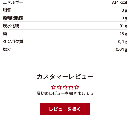
エネルギー
324 kcal
脂質
0 g
飽和脂肪酸
0 g
炭水化物
81 g
糖
25 g
タンパク質
0,4 g
塩分
0,04 g
カスタマーレビュー
最初のレビューを書きましょう
レビューを書く