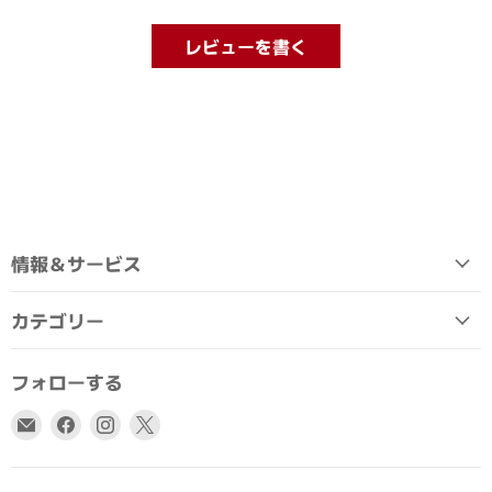
レビューを書く
情報＆サービス
カテゴリー
フォローする
E
Facebook
Instagram
X
メ
で
で
で
ー
見
見
見