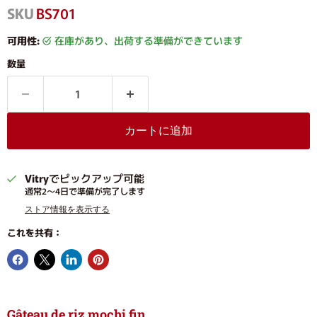
SKU
BS701
可用性:
在庫があり、出荷する準備ができています
数量
カートに追加
Vitry
でピックアップ可能
通常2〜4日で準備が完了します
ストア情報を表示する
これを共有：
Gâteau de riz mochi fin