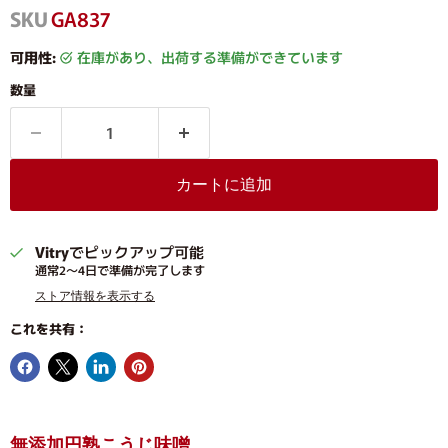
SKU
GA837
可用性:
在庫があり、出荷する準備ができています
数量
カートに追加
Vitry
でピックアップ可能
通常2〜4日で準備が完了します
ストア情報を表示する
これを共有：
無添加円熟こうじ味噌