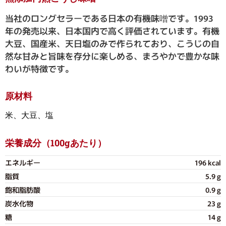
当社のロングセラーである日本の有機味噌です。1993
年の発売以来、日本国内で高く評価されています。有機
大豆、国産米、天日塩のみで作られており、こうじの自
然な甘みと旨味を存分に楽しめる、まろやかで豊かな味
わいが特徴です。
原材料
米、大豆、塩
栄養成分（100gあたり）
エネルギー
196 kcal
脂質
5.9 g
飽和脂肪酸
0.9 g
炭水化物
23 g
糖
14 g