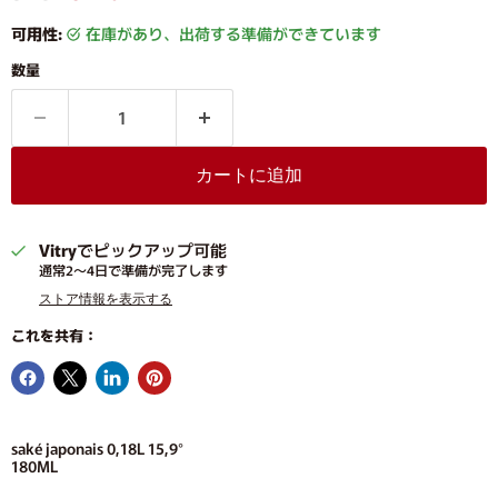
可用性:
在庫があり、出荷する準備ができています
数量
カートに追加
Vitry
でピックアップ可能
通常2〜4日で準備が完了します
ストア情報を表示する
これを共有：
saké japonais 0,18L 15,9°
180ML